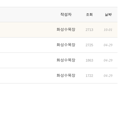
작성자
조회
날짜
화성수목장
2713
10-01
화성수목장
2725
04-29
화성수목장
1863
04-29
화성수목장
1722
04-29