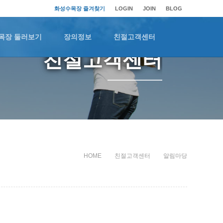
화성수목장 즐겨찾기
LOGIN
JOIN
BLOG
목장 둘러보기
장의정보
친절고객센터
친절고객센터
HOME
친절고객센터
알림마당