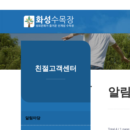
하위분류
하위분류
하위분류
친절고객센터
알
알림마당
Total 4 /
1 page