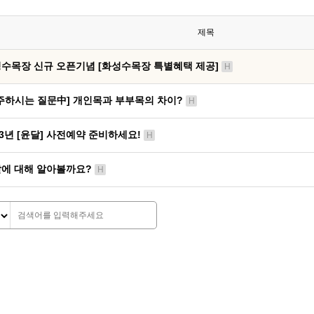
제목
수목장 신규 오픈기념 [화성수목장 특별혜택 제공]
H
주하시는 질문中] 개인목과 부부목의 차이?
H
23년 [윤달] 사전예약 준비하세요!
H
에 대해 알아볼까요?
H