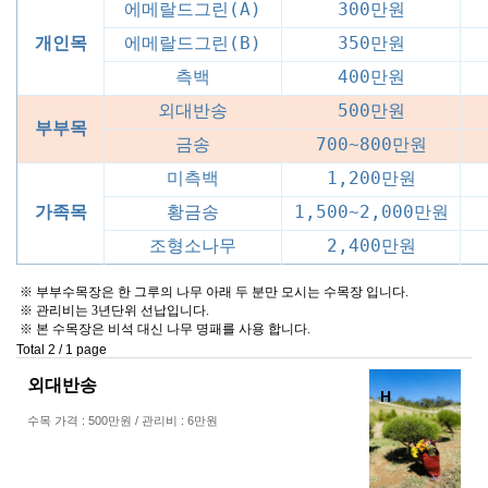
에메랄드그린(A)
300만원
개인목
에메랄드그린(B)
350만원
측백
400만원
외대반송
500만원
부부목
금송
700~800만원
미측백
1,200만원
가족목
황금송
1,500~2,000만원
조형소나무
2,400만원
※ 부부수목장은 한 그루의 나무 아래 두 분만 모시는 수목장 입니다.
※ 관리비는 3년단위 선납입니다.
※ 본 수목장은 비석 대신 나무 명패를 사용 합니다.
Total 2 /
1 page
외대반송
H
수목 가격 : 500만원 / 관리비 : 6만원