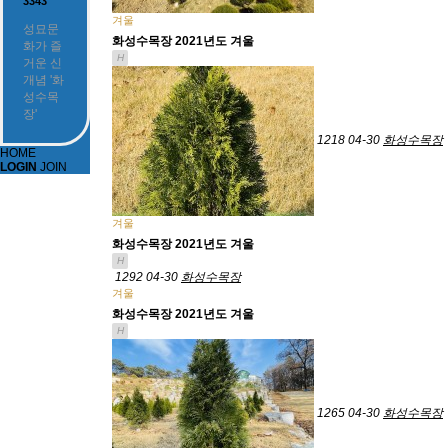
3343
겨울
성묘문
화성수목장 2021년도 겨울
화가 즐
H
거운 신
개념 '화
성수목
장'
1218
04-30
화성수목장
HOME
LOGIN
JOIN
겨울
화성수목장 2021년도 겨울
H
1292
04-30
화성수목장
겨울
화성수목장 2021년도 겨울
H
1265
04-30
화성수목장