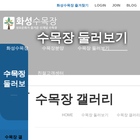
화성수목장 즐겨찾기
LOGIN
JOIN
BLOG
수목장 둘러보기
화성수목장
수목장분양
수목장 둘러보기
수목장
장의정보
친절고객센터
둘러보기
수목장 갤러리
HOME
수목장 둘러보기
수목장 갤러리
수목장 갤