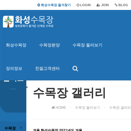
화성수목장 즐겨찾기
LOGIN
JOIN
BLOG
수목장 둘러보기
화성수목장
수목장분양
수목장 둘러보기
수목장
장의정보
친절고객센터
둘러보기
수목장 갤러리
HOME
수목장 둘러보기
수목장 갤러리
수목장
겨울
화성수목장 2021년도 겨울