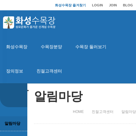
화성수목장 즐겨찾기
LOGIN
JOIN
BLOG
친절고객센터
화성수목장
수목장분양
수목장 둘러보기
친절고객센터
장의정보
친절고객센터
알림마당
HOME
친절고객센터
알림마당
알림마당