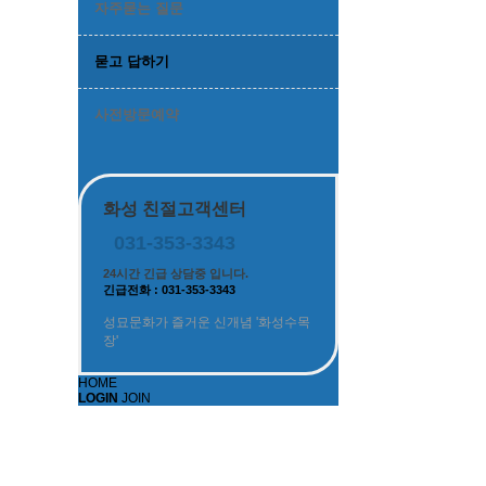
자주묻는 질문
묻고 답하기
사전방문예약
화성 친절고객센터
031-353-3343
24시간 긴급 상담중 입니다.
긴급전화 : 031-353-3343
성묘문화가 즐거운 신개념 '화성수목
장'
HOME
LOGIN
JOIN