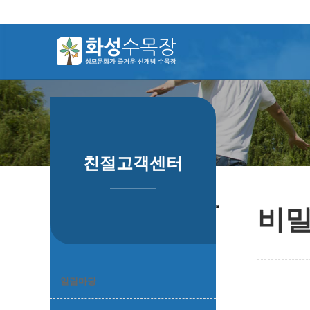
하위분류
하위분류
하위분류
친절고객센터
비밀
알림마당