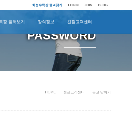
화성수목장 즐겨찾기
LOGIN
JOIN
BLOG
목장 둘러보기
장의정보
친절고객센터
PASSWORD
HOME
친절고객센터
묻고 답하기
인