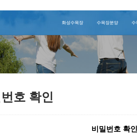
화성수목장
수목장분양
수
번호 확인
비밀번호 확