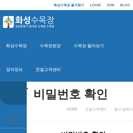
화성수목장 즐겨찾기
LOGIN
JOIN
BLOG
PASSWORD
화성수목장
수목장분양
수목장 둘러보기
친절고객센터
장의정보
친절고객센터
비밀번호 확인
HOME
친절고객센터
묻고 답하기
알림마당