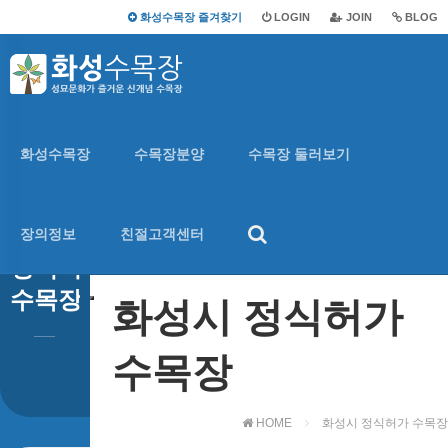
화성수목장 즐겨찾기
LOGIN
JOIN
BLOG
화성시 정식허가 수목장
화성수목장
수목장분양
수목장 둘러보기
화성시
장의정보
친절고객센터
정식허가
수목장
화성시 정식허가
수목장
HOME
화성시 정식허가 수목장